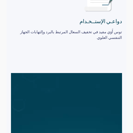
دواعـي الإستــخـدام
توس أَوَي مفيد في تخفيف السعال المرتبط بالبرد وإلتهابات الجهاز
التنفسي العلوي.