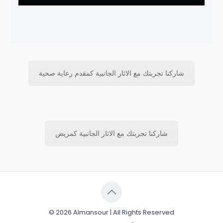
شاركنا تجربتك مع الاثار الجانبية كمقدم رعاية صحية
شاركنا تجربتك مع الاثار الجانبية كمريض
© 2026 Almansour | All Rights Reserved