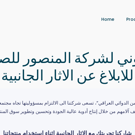
Home
Pro
وني لشركة المنصور للصن
للابلاغ عن الاثار الجانبية
ن الدوائي العراقي”، تسعى شركتنا الى الالتزام بمسؤوليتها تجاه مج
ف آلامهم من خلال إنتاج أدوية عالية الجودة وتحسين وتطوير سوق المنتج
شاركنا تجربتك مع الاثار الجانبية اثناء استخدام منتجاتنا