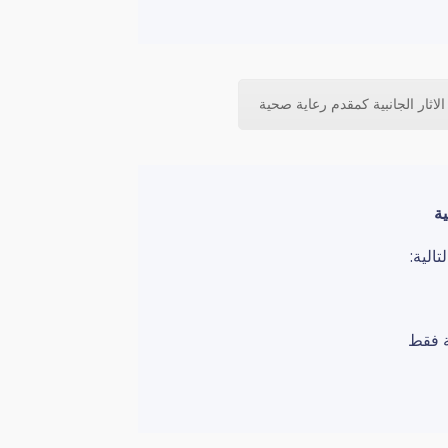
لاثار الجانبية كمقدم رعاية صحية
ية
الية:
ة فقط