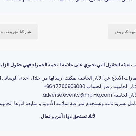
انبية كمريض
شاركنا تجربتك مع ا
 تعبئة الحقول التي تحتوي على علامة النجمة الحمراء فهي حقول الزام
ت الابلاغ عن الاثار الجانبية يمكنك ارسالها من خلال احدى الوسائل الت
ة: رقم الحساب 9647760903080+
adverse.events@mp
 بسرية تامة وتستخدم لمراقبة سلامة الأدوية و متابعة اثارها الجانبي
لأنك تستحق دواء آمن و فعال