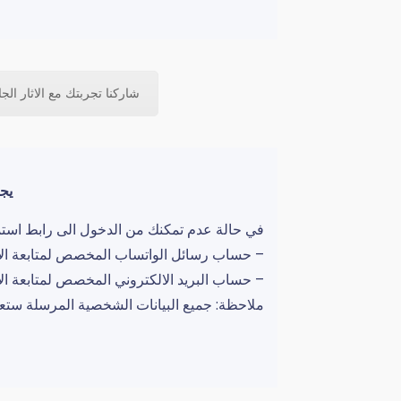
شاركنا تجربتك مع الاثار الج
يجب
في حالة عدم تمكنك من الدخول الى رابط استمارا
– حساب رسائل الواتساب المخصص لمتابعة الاثار الجانبي
– حساب البريد الالكتروني المخصص لمتابعة الاثار الجانبية: i-iq.com
ملاحظة: جميع البيانات الشخصية المرسلة ستعامل