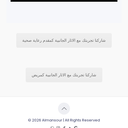
شاركنا تجربتك مع الاثار الجانبية كمقدم رعاية صحية
شاركنا تجربتك مع الاثار الجانبية كمريض
© 2026 Almansour | All Rights Reserved