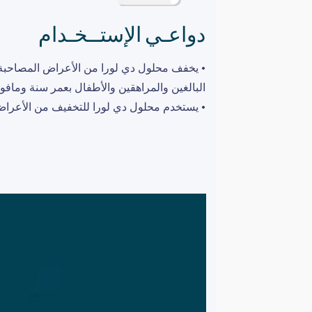
دواعـي الإستــخـدام
• يخفف محلول دي لورا من الأعراض المصاحبة 
البالغين والمراهقين والأطفال بعمر سنة وماف
• يستخدم محلول دي لورا للتخفيف من الأعراض