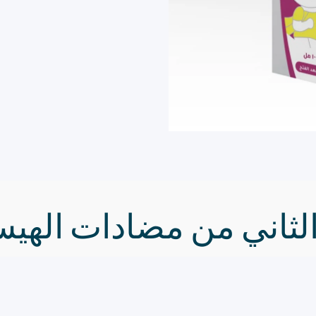
الثاني من مضادات الهيس