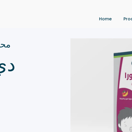
Home
Pro
محل
دي