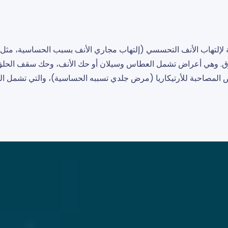
لإلتهاب الأنف التحسسي (إلتهاب مجاري الأنف بسبب الحساسية، مثل 
وق. وهي أعراض تشمل العطاس وسيلان أو حك الأنف، وحك سقف الحلق، و
 المصاحبة للأرتيكاريا (مرض جلدي تسببه الحساسية)، والتي تشمل ا