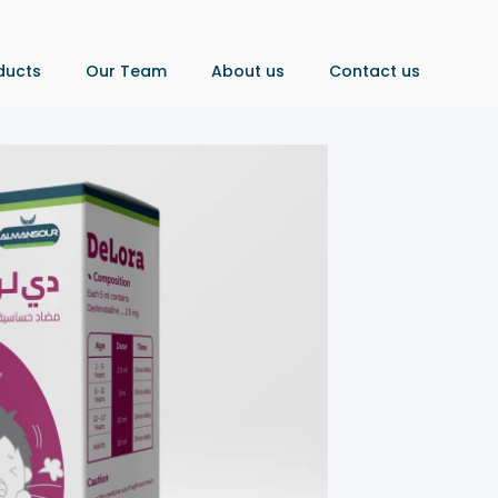
ducts
Our Team
About us
Contact us