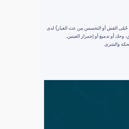
حُمّى القش أو التحسس من عث الغبار) لدى
حك أو تدميع أو إحمرار العينين.
لحكة والشرى.